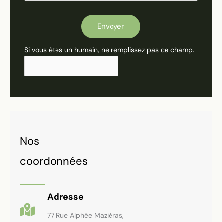
Envoyer
Si vous êtes un humain, ne remplissez pas ce champ.
Nos
coordonnées
Adresse
77 Rue Alphée Maziéras,