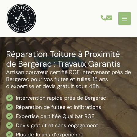
Aller
au
contenu
Réparation Toiture à Proximité
de Bergerac : Travaux Garantis
Artisan couvreur certifié RGE intervenant près de
Bergerac pour vos fuites et tuiles. 15 ans
d’expertise et devis gratuit sous 48h.
Intervention rapide près de Bergerac
Réparation de fuites et infiltrations
Expertise certifiée Qualibat RGE
Devis gratuit et sans engagement
Plus de 15 ans d’expérience