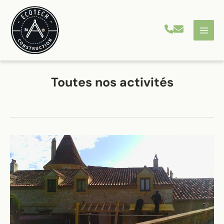
Aller
au
contenu
Toutes nos activités