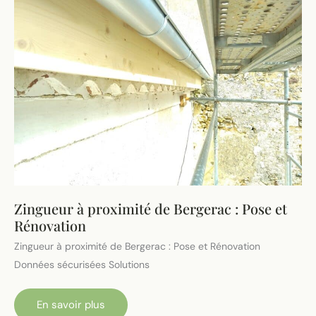
Zingueur à proximité de Bergerac : Pose et
Rénovation
Zingueur à proximité de Bergerac : Pose et Rénovation
Données sécurisées Solutions
Zingueur
En savoir plus
à