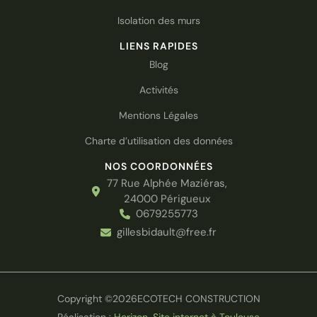
Isolation des murs
LIENS RAPIDES
Blog
Activités
Mentions Légales
Charte d’utilisation des données
NOS COORDONNÉES
77 Rue Alphée Maziéras,
24000 Périgueux
0679255773
gillesbidault@free.fr
Copyright ©
2026
ECOTECH CONSTRUCTION