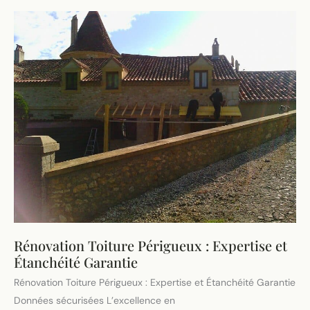
Intervention
Rapide
et
Durable
Rénovation Toiture Périgueux : Expertise et
Étanchéité Garantie
Rénovation Toiture Périgueux : Expertise et Étanchéité Garantie
Données sécurisées L’excellence en